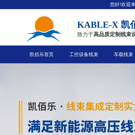
您好!欢迎
KABLE-X
凯
致力于
高品质定制线束
凯佰乐首页
工控设备线束
车载线束