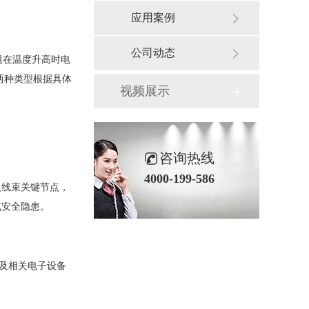
应用案例
公司动态
阻在温度升高时电
两种类型根据具体
视频展示
咨询热线
4000-199-586
入线束关键节点，
或安全隐患。
束及相关电子设备