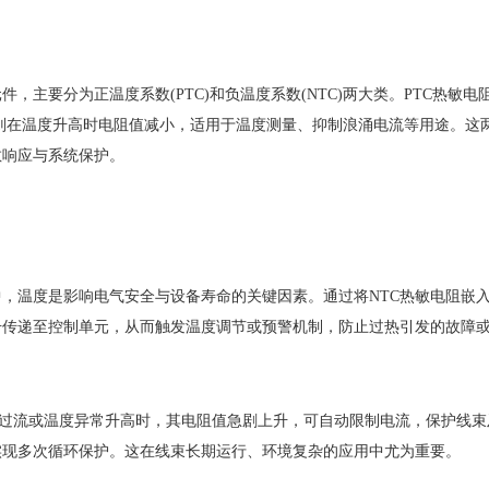
主要分为正温度系数(PTC)和负温度系数(NTC)两大类。PTC热敏电
阻则在温度升高时电阻值减小，适用于温度测量、抑制浪涌电流等用途。这
敏响应与系统保护。
，温度是影响电气安全与设备寿命的关键因素。通过将NTC热敏电阻嵌
号传递至控制单元，从而触发温度调节或预警机制，防止过热引发的故障
出现过流或温度异常升高时，其电阻值急剧上升，可自动限制电流，保护线
实现多次循环保护。这在线束长期运行、环境复杂的应用中尤为重要。