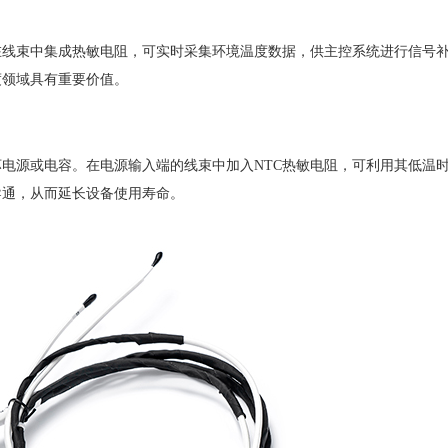
在线束中集成热敏电阻，可实时采集环境温度数据，供主控系统进行信号
度领域具有重要价值。
电源或电容。在电源输入端的线束中加入NTC热敏电阻，可利用其低温
导通，从而延长设备使用寿命。