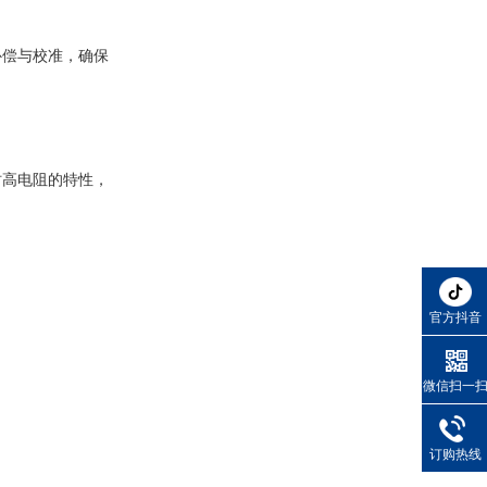
补偿与校准，确保
时高电阻的特性，
官方抖音
微信扫一
订购热线