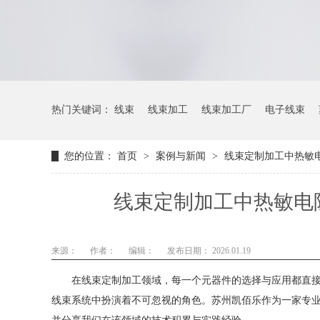
热门关键词：
线束
线束加工
线束加工厂
电子线束
您的位置：
首页
>
案例与新闻
>
线束定制加工中热敏
线束定制加工中热敏电
来源：
作者：
编辑：
发布日期： 2026.01.19
在线束定制加工领域，每一个元器件的选择与应用都直
线束系统中扮演着不可忽视的角色。苏州凯佰乐作为一家专