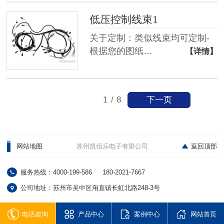
低压控制线束1
关于定制：类似线束均可定制-
根据您的图纸…
【详情】
下一页
1
/
8
网站地图
苏州凯佰乐电子有限公司
返回顶部
服务热线：4000-199-586
180-2021-7667
公司地址：苏州市吴中区甪直镇长虹北路248-3号
电话咨询
产品中心
案例中心
网站首页