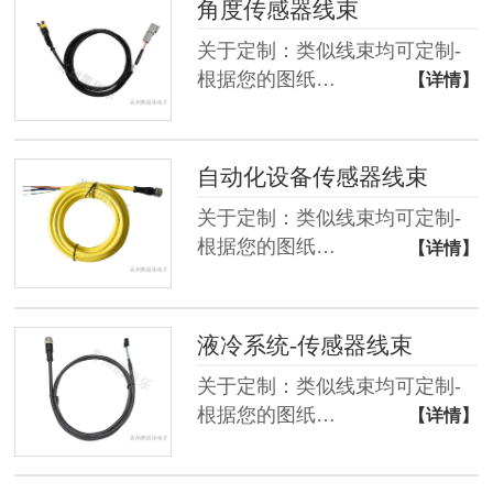
角度传感器线束
关于定制：类似线束均可定制-
根据您的图纸…
【详情】
自动化设备传感器线束
关于定制：类似线束均可定制-
根据您的图纸…
【详情】
液冷系统-传感器线束
关于定制：类似线束均可定制-
根据您的图纸…
【详情】