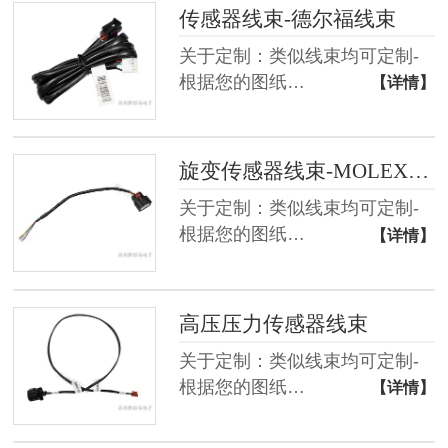
传感器线束-德尔福线束
关于定制：类似线束均可定制-
根据您的图纸…
【详情】
旋变传感器线束-MOLEX线束
关于定制：类似线束均可定制-
根据您的图纸…
【详情】
高压压力传感器线束
关于定制：类似线束均可定制-
根据您的图纸…
【详情】