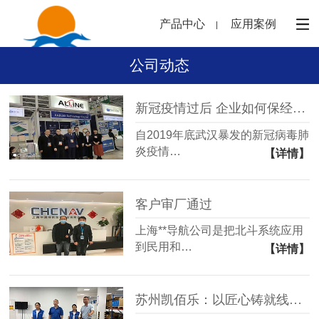
产品中心
应用案例
公司动态
新冠疫情过后 企业如何保经营？
自2019年底武汉暴发的新冠病毒肺
炎疫情…
【详情】
客户审厂通过
上海**导航公司是把北斗系统应用
到民用和…
【详情】
苏州凯佰乐：以匠心铸就线束品质，用助学福利传递企业温度