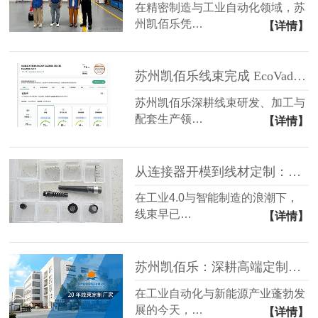
在精密制造与工业自动化领域，苏
州凯佰乐凭…
【详情】
苏州凯佰乐线束完成 EcoVadis 认证评审，夯实企业国际化可持续经营能力
苏州凯佰乐深耕线束研发、加工与
配套生产领…
【详情】
从连接器开模到线材定制：凯佰乐线束的全链路定制能力解析
在工业4.0与智能制造的浪潮下，
线束早已…
【详情】
苏州凯佰乐：深耕高端定制领域的专业线束厂家
在工业自动化与新能源产业蓬勃发
展的今天，…
【详情】