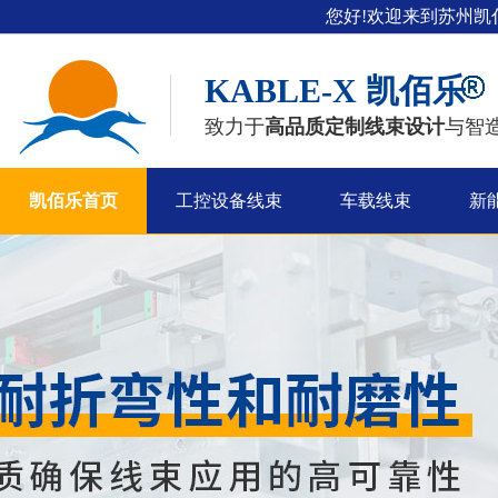
您好!欢迎来到苏州凯
KABLE-X
凯佰乐
致力于
高品质定制线束设计
与智
凯佰乐首页
工控设备线束
车载线束
新