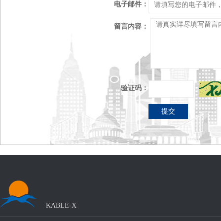
电子邮件：
留言内容：
验证码：
KABLE-X