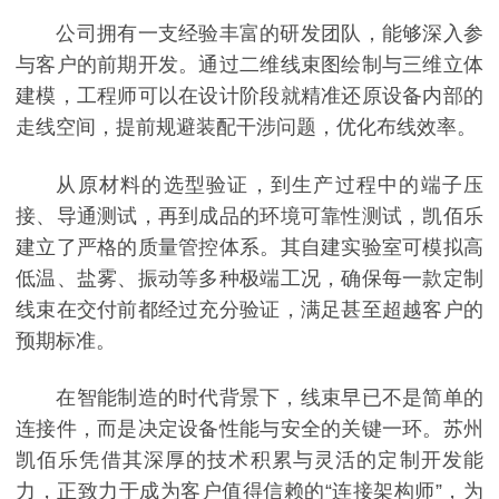
公司拥有一支经验丰富的研发团队，能够深入参
与客户的前期开发。通过二维线束图绘制与三维立体
建模，工程师可以在设计阶段就精准还原设备内部的
走线空间，提前规避装配干涉问题，优化布线效率。
从原材料的选型验证，到生产过程中的端子压
接、导通测试，再到成品的环境可靠性测试，凯佰乐
建立了严格的质量管控体系。其自建实验室可模拟高
低温、盐雾、振动等多种极端工况，确保每一款定制
线束在交付前都经过充分验证，满足甚至超越客户的
预期标准。
在智能制造的时代背景下，线束早已不是简单的
连接件，而是决定设备性能与安全的关键一环。苏州
凯佰乐凭借其深厚的技术积累与灵活的定制开发能
力，正致力于成为客户值得信赖的“连接架构师”，为