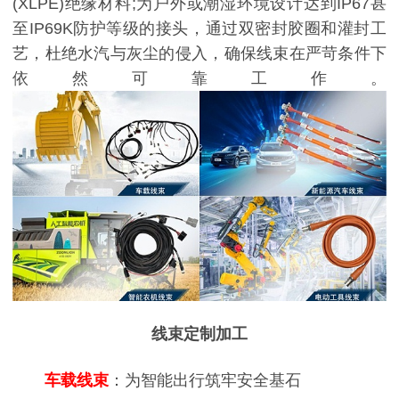
(XLPE)绝缘材料;为户外或潮湿环境设计达到IP67甚
至IP69K防护等级的接头，通过双密封胶圈和灌封工
艺，杜绝水汽与灰尘的侵入，确保线束在严苛条件下
依然可靠工作。
线束定制加工
车载线束
：为智能出行筑牢安全基石