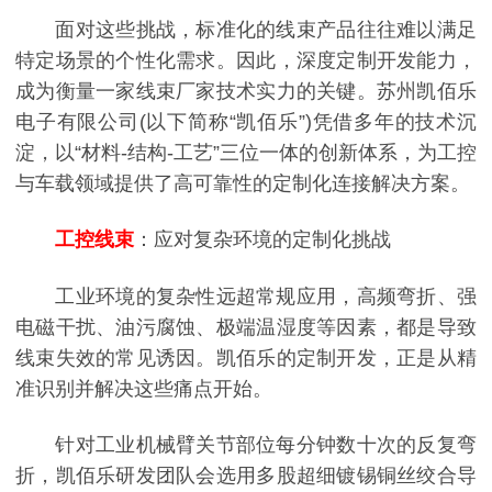
面对这些挑战，标准化的线束产品往往难以满足
特定场景的个性化需求。因此，深度定制开发能力，
成为衡量一家线束厂家技术实力的关键。苏州凯佰乐
电子有限公司(以下简称“凯佰乐”)凭借多年的技术沉
淀，以“材料-结构-工艺”三位一体的创新体系，为工控
与车载领域提供了高可靠性的定制化连接解决方案。
工控线束
：应对复杂环境的定制化挑战
工业环境的复杂性远超常规应用，高频弯折、强
电磁干扰、油污腐蚀、极端温湿度等因素，都是导致
线束失效的常见诱因。凯佰乐的定制开发，正是从精
准识别并解决这些痛点开始。
针对工业机械臂关节部位每分钟数十次的反复弯
折，凯佰乐研发团队会选用多股超细镀锡铜丝绞合导