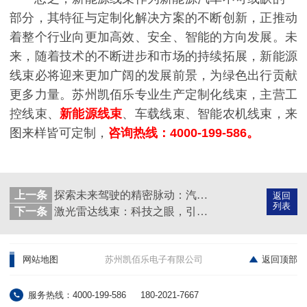
部分，其特征与定制化解决方案的不断创新，正推动
着整个行业向更加高效、安全、智能的方向发展。未
来，随着技术的不断进步和市场的持续拓展，新能源
线束必将迎来更加广阔的发展前景，为绿色出行贡献
更多力量。苏州凯佰乐专业生产定制化线束，主营工
控线束、
新能源线束
、车载线束、智能农机线束，来
图来样皆可定制，
咨询热线：4000-199-586。
上一条
探索未来驾驶的精密脉动：汽车旋变传感器线束的应用与定制艺术
返回
列表
下一条
激光雷达线束：科技之眼，引领未来精准感知
网站地图
苏州凯佰乐电子有限公司
返回顶部
服务热线：4000-199-586
180-2021-7667