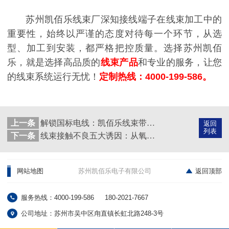
苏州凯佰乐线束厂深知接线端子在线束加工中的
重要性，始终以严谨的态度对待每一个环节，从选
型、加工到安装，都严格把控质量。选择苏州凯佰
乐，就是选择高品质的
线束产品
和专业的服务，让您
的线束系统运行无忧！
定制热线：4000-199-586。
上一条
解锁国标电线：凯佰乐线束带你洞察认知与应用之道
返回
列表
下一条
线束接触不良五大诱因：从氧化到振动的失效分析树
网站地图
苏州凯佰乐电子有限公司
返回顶部
服务热线：4000-199-586
180-2021-7667
公司地址：苏州市吴中区甪直镇长虹北路248-3号