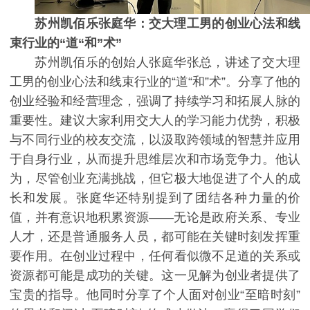
苏州凯佰乐张庭华：交大理工男的创业心法和线
束行业的“道“和”术”
苏州凯佰乐的创始人张庭华张总，讲述了交大理
工男的创业心法和线束行业的“道“和”术”。分享了他的
创业经验和经营理念，强调了持续学习和拓展人脉的
重要性。建议大家利用交大人的学习能力优势，积极
与不同行业的校友交流，以汲取跨领域的智慧并应用
于自身行业，从而提升思维层次和市场竞争力。他认
为，尽管创业充满挑战，但它极大地促进了个人的成
长和发展。张庭华还特别提到了团结各种力量的价
值，并有意识地积累资源——无论是政府关系、专业
人才，还是普通服务人员，都可能在关键时刻发挥重
要作用。在创业过程中，任何看似微不足道的关系或
资源都可能是成功的关键。这一见解为创业者提供了
宝贵的指导。他同时分享了个人面对创业“至暗时刻”