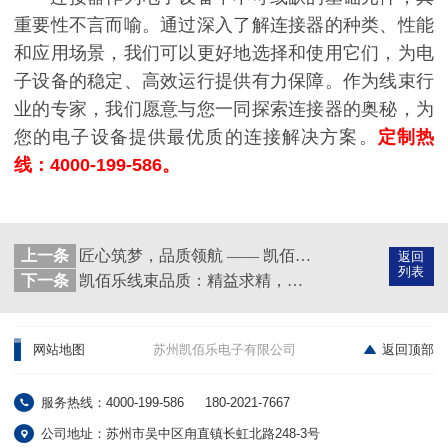
重要性不言而喻。通过深入了解连接器的种类、性能
和应用场景，我们可以更好地选择和使用它们，为电
子设备的稳定、高效运行提供有力保障。作为线束行
业的专家，我们愿意与您一同探索连接器的奥秘，为
您的电子设备提供最优质的连接解决方案。
定制热
线：4000-199-586。
上一条
匠心筑梦，品质领航 —— 凯佰乐线束品质管理的卓越之旅
返回
列表
下一条
凯佰乐线束品质：精益求精，铸就卓越
网站地图
苏州凯佰乐电子有限公司
返回顶部
服务热线：4000-199-586
180-2021-7667
公司地址：苏州市吴中区甪直镇长虹北路248-3号