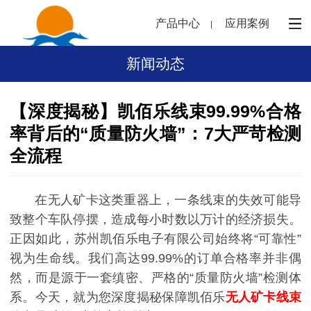
产品中心
应用案例
新闻动态
【深度揭秘】凯佰乐线束99.99%合格
率背后的“质量防火墙”：7大严苛检测
全流程
在无人矿卡这类重器上，一条线束的失效可能导
致整个车队停摆，造成每小时数以万计的经济损失。
正因如此，苏州凯佰乐电子有限公司始终将“可靠性”
视为生命线。我们高达99.99%的订单合格率并非偶
然，而是源于一套缜密、严格的“质量防火墙”检测体
系。今天，就为您深度揭秘保障凯佰乐
无人矿卡线束