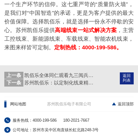
一个生产环节的信仰。这七重严苛的“质量防火墙”，
是我们对“中国智造”的承诺，更是为客户提供的最大
价值保障。选择凯佰乐，就是选择一份永不停歇的安
心。苏州凯佰乐提供
高端线束一站式解决方案
，主营
工控线束、新能源线束、车载线束、智能农机线束，
来图来样皆可定制。
定制热线：4000-199-586。
上一条
凯佰乐全体同仁观看九三阅兵：以工匠精神向中国力量致敬!
返回
列表
下一条
苏州凯佰乐：以定制化线束精准匹配设备个性需求
网站地图
苏州凯佰乐电子有限公司
返回顶部
服务热线：4000-199-586
180-2021-7667
公司地址：苏州市吴中区甪直镇长虹北路248-3号