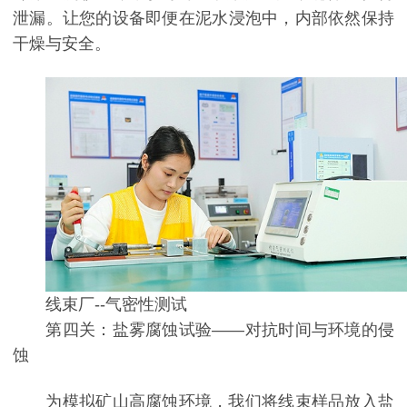
泄漏。让您的设备即便在泥水浸泡中，内部依然保持
干燥与安全。
线束厂--气密性测试
第四关：盐雾腐蚀试验——对抗时间与环境的侵
蚀
为模拟矿山高腐蚀环境，我们将线束样品放入盐