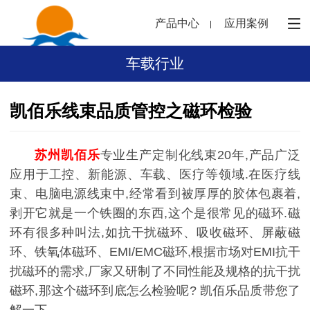
产品中心
应用案例
车载行业
凯佰乐线束品质管控之磁环检验
苏州凯佰乐
专业生产定制化线束20年,产品广泛
应用于工控、新能源、车载、医疗等领域.在医疗线
束、电脑电源线束中,经常看到被厚厚的胶体包裹着,
剥开它就是一个铁圈的东西,这个是很常见的磁环.磁
环有很多种叫法,如抗干扰磁环、吸收磁环、屏蔽磁
环、铁氧体磁环、EMI/EMC磁环,根据市场对EMI抗干
扰磁环的需求,厂家又研制了不同性能及规格的抗干扰
磁环,那这个磁环到底怎么检验呢? 凯佰乐品质带您了
解一下