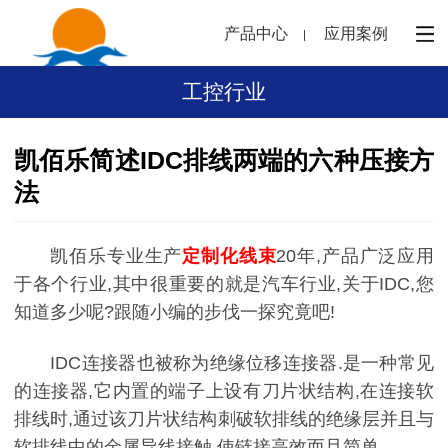
产品中心
应用案例
工控行业
凯佰乐简述IDC排线两端的六种压接方
法
凯佰乐专业生产
定制化线束
20年,产品广泛应用
于各个行业,其中很重要的就是汽车行业,关于IDC,您
知道多少呢?跟随小编的步伐一探究竟吧!
IDC连接器也被称为绝缘位移连接器.是一种常见
的连接器,它内置的端子上设有刀片状结构,在连接软
排线时,通过该刀片状结构刺破软排线的绝缘层并且与
软排线中的金属导线接触,使链接高效而且简单.