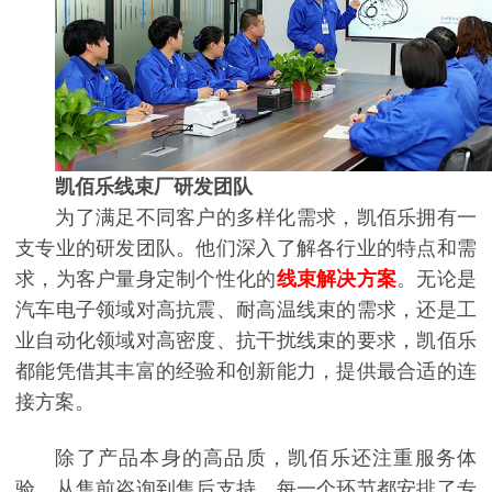
凯佰乐线束厂研发团队
为了满足不同客户的多样化需求，凯佰乐拥有一
支专业的研发团队。他们深入了解各行业的特点和需
求，为客户量身定制个性化的
线束解决方案
。无论是
汽车电子领域对高抗震、耐高温线束的需求，还是工
业自动化领域对高密度、抗干扰线束的要求，凯佰乐
都能凭借其丰富的经验和创新能力，提供最合适的连
接方案。
除了产品本身的高品质，凯佰乐还注重服务体
验。从售前咨询到售后支持，每一个环节都安排了专