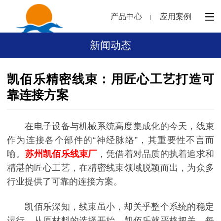
产品中心
应用案例
新闻动态
凯佰乐精密线束：用匠心工艺打造可
靠连接方案
在电子设备与机械系统高度集成化的今天，线束
作为连接各个部件的“神经脉络”，其重要性不言而
喻。
苏州凯佰乐线束厂
，凭借着对品质的执着追求和
精湛的匠心工艺，在精密线束领域脱颖而出，为众多
行业提供了可靠的连接方案。
凯佰乐深知，线束虽小，却关乎整个系统的稳定
运行。从原材料的选择开始，凯佰乐就严格把关。每