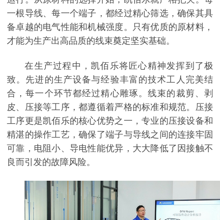
一根导线、每一个端子，都经过精心筛选，确保其具
备卓越的电气性能和机械强度。只有优质的原材料，
才能为生产出高品质的线束奠定坚实基础。
在生产过程中，凯佰乐将匠心精神发挥到了极
致。先进的生产设备与经验丰富的技术工人完美结
合，每一个环节都经过精心雕琢。线束的裁剪、剥
皮、压接等工序，都遵循着严格的标准和规范。压接
工序更是凯佰乐的核心优势之一，专业的压接设备和
精湛的操作工艺，确保了端子与导线之间的连接牢固
可靠，电阻小、导电性能优异，大大降低了因接触不
良而引发的故障风险。