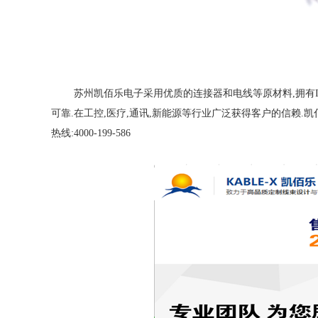
苏州凯佰乐电子采用优质的连接器和电线等原材料,
拥有IA
可靠.在
工控,医疗,通讯,新能源等行业广泛获得客户的信赖.凯
热线:4000-199-586