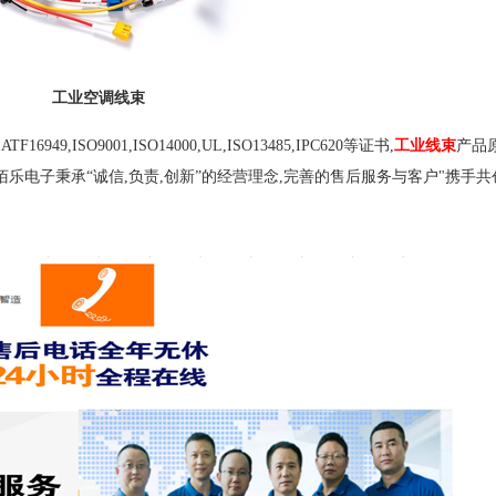
工业空调线束
TF16949,ISO9001,ISO14000,UL,ISO13485,IPC620等证书,
工业线束
产品
佰乐电子秉承“诚信,负责,创新”的经营理念,完善的售后服务与客户"携手共