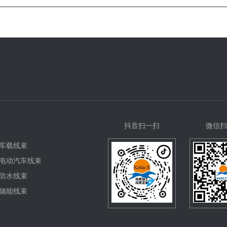
抖音扫一扫
微信扫
车载线束
电动汽车线束
防水线束
储能线束