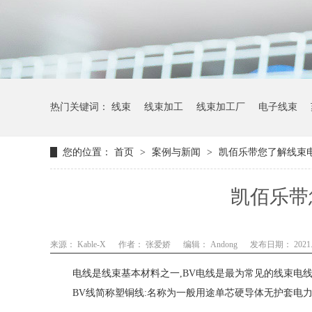
热门关键词：
线束
线束加工
线束加工厂
电子线束
您的位置：
首页
>
案例与新闻
>
凯佰乐带您了解线束电
凯佰乐带
来源： Kable-X
作者： 张爱娇
编辑： Andong
发布日期： 2021.0
电线是线束基本材料之一,BV电线是最为常见的线束电线
BV线简称塑铜线:名称为一般用途单芯硬导体无护套电力