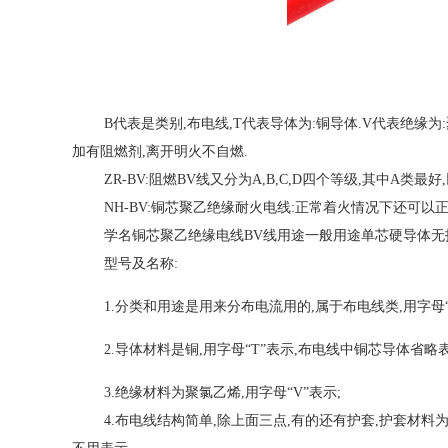
B代表是类别,布电线,T代表导体为:铜导体.V代表绝缘为:聚氯乙
加有阻燃剂,离开明火不自燃.
ZR-BV:阻燃BV线又分为A,B,C,D四个等级,其中A类最好,
NH-BV:铜芯聚乙绝缘耐火电线:正常着火情况下还可以正
学名铜芯聚乙绝缘电线BV线用途一般用途单芯硬导体无护套电
型号及名称:
1.分类和用途是用来分布电流用的,属于布电线类,用字母“B
2.导体材料是铜,用字母“T”表示,布电线中铜芯导体省略表
3.绝缘材料为聚氯乙烯,用字母“V”表示;
4.布电线结构简单,除上面三点,有的还有护套,护套材料为聚