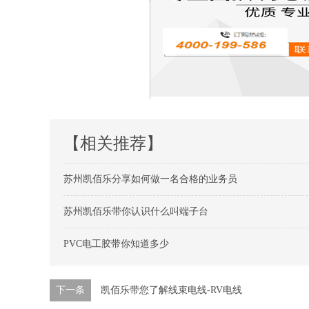
【相关推荐】
苏州凯佰乐分享如何做一名合格的业务员
苏州凯佰乐带你认识什么叫端子台
PVC电工胶带你知道多少
下一条
凯佰乐带您了解线束电线-RV电线