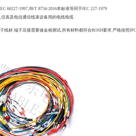
7-1997,JB/T 8734-2016本标准等同于IEC 227-1979
器,仪表及电信通信线束设备用的电线电缆.
线材.端子压接需要做金相测试,所有材料都符合ROSH要求.严格按照IPC6