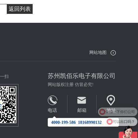
返回列表
网站地图
苏州凯佰乐电子有限公司
一扫
网站版权注册 仿冒必究!
电话
邮箱
地址
可以出口吗？
4000-199-586 18168990132