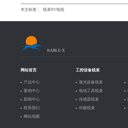
本文标签：
线束BV电线
KABLE-X
网站首页
工控设备线束
产品中心
激光设备线束
案例中心
电动工具线束
新闻中心
传感器线束
联系我们
伺服线束
网站地图