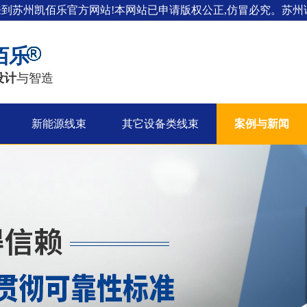
来到苏州凯佰乐官方网站!本网站已申请版权公正,仿冒必究。苏州证
佰乐
设计
与智造
新能源线束
其它设备类线束
案例与新闻