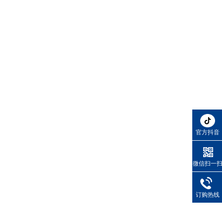
官方抖音
微信扫一
订购热线