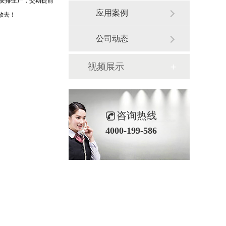
案安排生产，交期提前
应用案例
散去！
公司动态
视频展示
咨询热线
4000-199-586