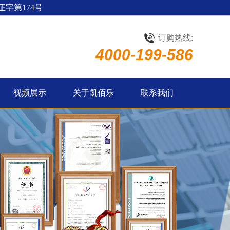
字第174号
订购热线:
4000-199-586
视频展示
关于凯佰乐
联系我们