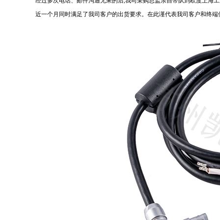
经过多次电话、邮件沟通无果的后,我司采购总监亲自带队到欧度上海
近一个月同时满足了我司客户的出货要求。
在此谨代表我司客户和终端