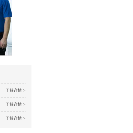
了解详情 >
了解详情 >
了解详情 >