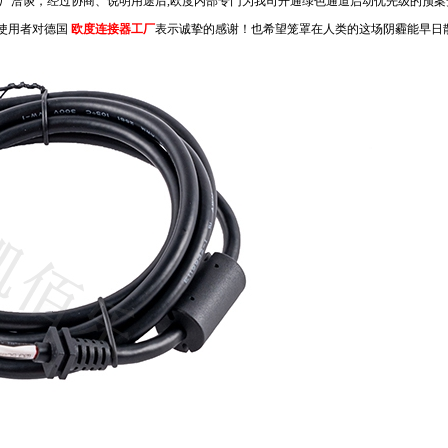
工厂洽谈，经过协商、说明用途后,欧度内部专门为我司开通绿色通道启动优先级的预
使用者对德国
欧度连接器
工厂
表示诚挚的感谢！也希望笼罩在人类的这场阴霾能早日