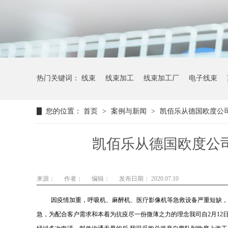
热门关键词：
线束
线束加工
线束加工厂
电子线束
您的位置：
首页
>
案例与新闻
>
凯佰乐从德国欧度公司
凯佰乐从德国欧度公司
来源：
作者：
编辑：
发布日期： 2020.07.10
因疫情加重，呼吸机、麻醉机、医疗影像机等急救设备严重短缺，
急，为配合客户需求和本着为抗疫尽一份微薄之力的理念我司自2月12