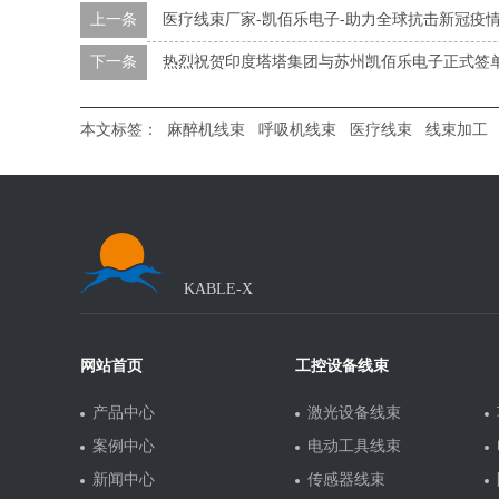
上一条
医疗线束厂家-凯佰乐电子-助力全球抗击新冠疫
下一条
热烈祝贺印度塔塔集团与苏州凯佰乐电子正式签
本文标签：
麻醉机线束
呼吸机线束
医疗线束
线束加工
KABLE-X
网站首页
工控设备线束
产品中心
激光设备线束
案例中心
电动工具线束
新闻中心
传感器线束