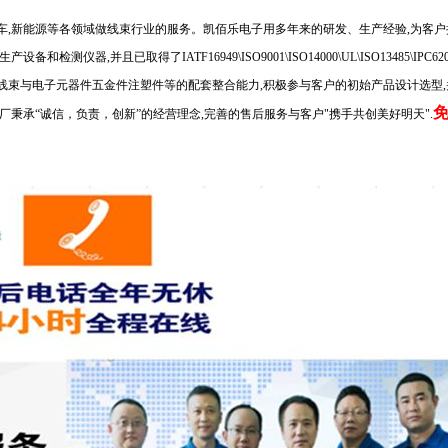
汽车,新能源等各领域做线束行业的服务。凯佰乐电子用多年来的研发、生产经验,为客
,并且已取得了IATF16949\ISO9001\ISO14000\UL\ISO13485\IPC
备线束与电子元器件五金件注塑件等的配套整合能力,积极参与客户的初始产品设计选型
秉承“诚信，负责，创新”的经营理念,完善的售后服务与客户"携手共创美好明天".