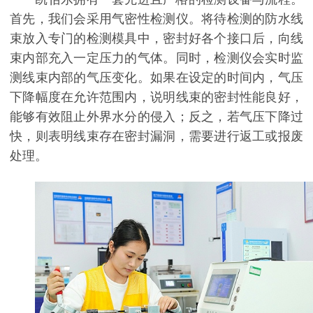
首先，我们会采用气密性检测仪。将待检测的防水线
束放入专门的检测模具中，密封好各个接口后，向线
束内部充入一定压力的气体。同时，检测仪会实时监
测线束内部的气压变化。如果在设定的时间内，气压
下降幅度在允许范围内，说明线束的密封性能良好，
能够有效阻止外界水分的侵入；反之，若气压下降过
快，则表明线束存在密封漏洞，需要进行返工或报废
处理。