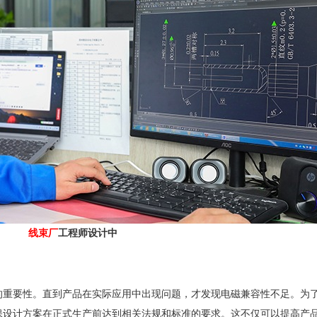
线束厂
工程师
设计中
的重要性。直到产品在实际应用中出现问题，才发现电磁兼容性不足。为
保设计方案在正式生产前达到相关法规和标准的要求。这不仅可以提高产