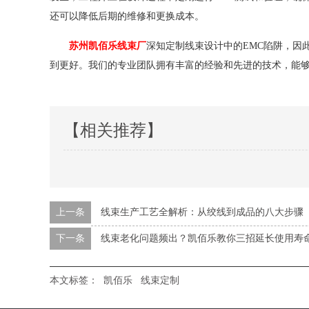
还可以降低后期的维修和更换成本。
苏州凯佰乐线束厂
深知定制线束设计中的EMC陷阱，因
到更好。我们的专业团队拥有丰富的经验和先进的技术，能
【相关推荐】
上一条
线束生产工艺全解析：从绞线到成品的八大步骤
下一条
线束老化问题频出？凯佰乐教你三招延长使用寿
本文标签：
凯佰乐
线束定制