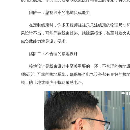
凯佰乐线束厂作为高品质定制线束设计与智造的专家，将为您
陷阱一：忽视线束的电磁负载能力
在定制线束时，许多工程师往往只关注线束的物理尺寸
果设计不当，可能导致线束过热、绝缘层损坏，甚至引发火
磁负载能力满足设计要求。
陷阱二：不合理的接地设计
接地设计是线束设计中至关重要的一环，不合理的接地
师应设计可靠的接地系统，确保每个电气设备都有良好的接
统，防止地线噪声干扰到敏感电路。