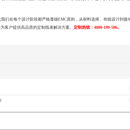
此我们在每个设计阶段都严格遵循EMC原则，从材料选择、布线设计到接
够为客户提供高品质的定制线束解决方案。
定制热线：4000-199-586。
命