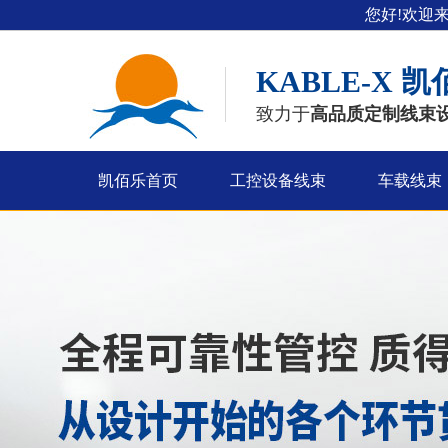
您好!欢迎
KABLE-X
凯
致力于
高品质定制线束
凯佰乐首页
工控设备线束
车载线束