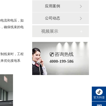
应用案例
公司动态
的电流和电压，如
料，确保线束的电
视频展示
咨询热线
定制线束时，工程
段来优化接地系
4000-199-586
官方抖音