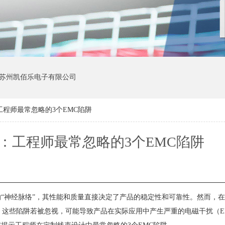
苏州凯佰乐电子有限公司
程师最常忽略的3个EMC陷阱
：工程师最常忽略的3个EMC陷阱
“神经脉络”，其性能和质量直接决定了产品的稳定性和可靠性。然而，在
，这些陷阱若被忽视，可能导致产品在实际应用中产生严重的电磁干扰（E