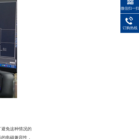
微信扫一
订购热线
了避免这种情况的
品的电磁兼容性，