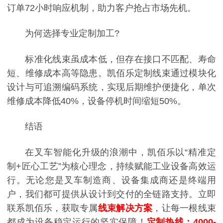
订单72小时响应机制，助力客户抢占市场先机。
为何选择专业定制加工?
标准化线束虽成本低，但存在接口不匹配、寿命
短、维修成本高等隐患。凯佰乐定制线束通过模块化
设计与可追溯编码系统，实现后期维护便捷化，单次
维修成本降低40%，设备停机时间缩短50%。
结语
在叉车智能化升级的浪潮中，凯佰乐以“精准定
制+匠心工艺”为核心理念，持续赋能工业设备高效运
行。无论您是叉车制造商、设备集成商还是终端用
户，我们都可提供从设计到交付的全链路支持。立即
联系凯佰乐，获取专属
线束解决方案
，让每一根线束
都成为设备稳定运行的坚实保障！
定制热线：4000-