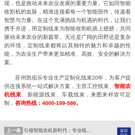
现，也是推动未来农业发展的重要力量。它如同智能
收割机的血脉，精准连接着每一个智能部件，传递着
智慧与力量。在这个充满挑战与机遇的时代，让我们
携手并进，用定制线束为智能收割机插上翅膀，共同
驱动未来农业的新篇章。无论是广阔的田野还是复杂
的环境，定制线束都将以其独特的魅力和卓越的性
能，为农业生产带来更加精准、高效、安全的解决方
案。
苏州凯佰乐专业生产定制化线束20年，为客户提
供连接系统一站式解决方案，主营工控线束、
智能农
机线束
、新能源线束、车载线束，来图来样皆可定
制，
咨询热线：4000-199-586。
上一条
引领智能农机新时代：专业线束厂家定制智能农机线束，赋能现代农业
返回