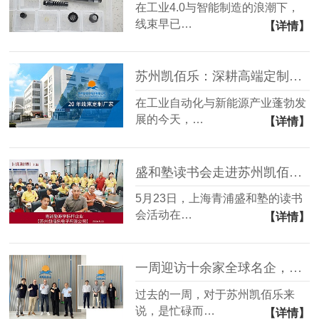
在工业4.0与智能制造的浪潮下，
线束早已…
【详情】
苏州凯佰乐：深耕高端定制领域的专业线束厂家
在工业自动化与新能源产业蓬勃发
展的今天，…
【详情】
盛和塾读书会走进苏州凯佰乐：共话经营之道，见证线束匠心
5月23日，上海青浦盛和塾的读书
会活动在…
【详情】
一周迎访十余家全球名企，苏州凯佰乐线束获国际认可
过去的一周，对于苏州凯佰乐来
说，是忙碌而…
【详情】