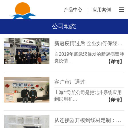
产品中心
应用案例
公司动态
新冠疫情过后 企业如何保经营？
自2019年底武汉暴发的新冠病毒肺
炎疫情…
【详情】
客户审厂通过
上海**导航公司是把北斗系统应用
到民用和…
【详情】
从连接器开模到线材定制：凯佰乐线束的全链路定制能力解析