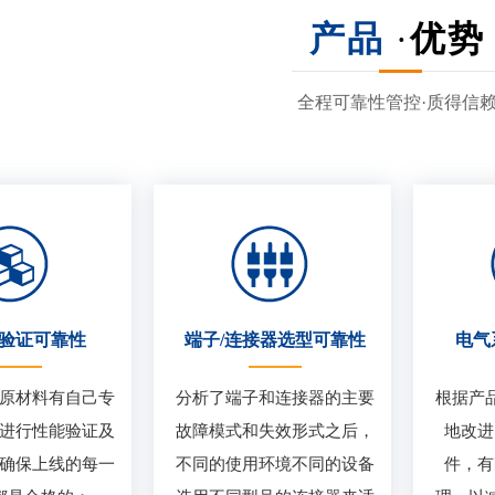
产品
·
优势
全程可靠性管控·质得信
验证可靠性
端子/连接器选型可靠性
电气
原材料有自己专
分析了端子和连接器的主要
根据产
进行性能验证及
故障模式和失效形式之后，
地改进
确保上线的每一
不同的使用环境不同的设备
件，有