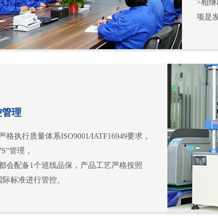
>相继
项是
控管理
格执行质量体系ISO9001/IATF16949要求，
7S”管理，
线都会配备1个巡线品保，产品工艺严格按照
0的国际标准进行管控。