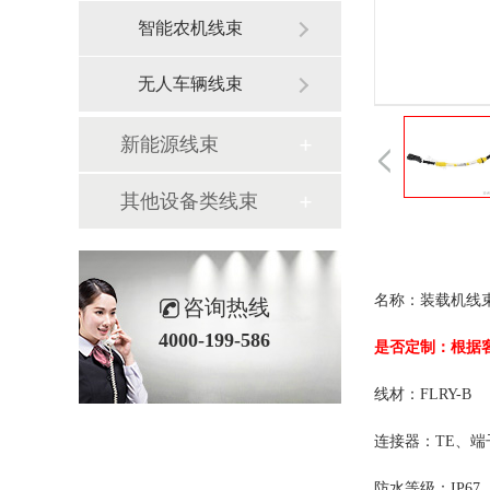
智能农机线束
无人车辆线束
新能源线束
其他设备类线束
名称：
咨询热线
4000-199-586
是否定制：根据
线材：
FLRY-B
连接器：
TE、端
防水