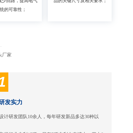
减少回路，提高电气
品的关键尺寸及相关要求；
统的可靠性；
头厂家
1
研发实力
设计研发团队10余人，每年研发新品多达30种以