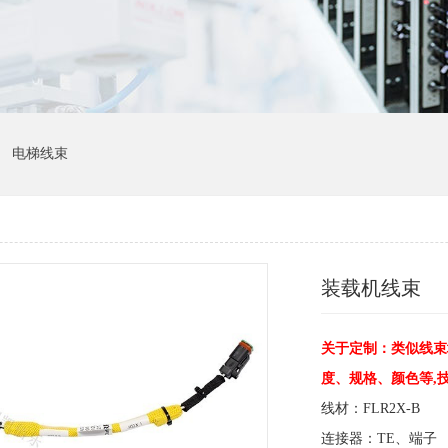
电梯线束
装载机线束
关于定制：类似线束
度、规格、颜色等,
线材：FLR2X-B
连接器：TE、端子