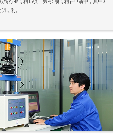
取得行业专利15项，另有5项专利在申请中，其中2
发明专利。