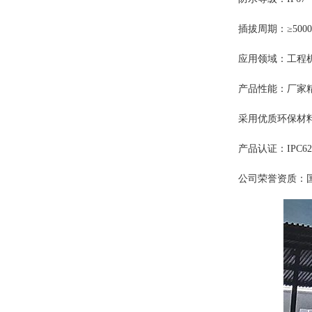
插拔周
应用领域：
工程
产品性能：厂家精
采用优质环保材料
产品认证：IPC620
公司荣誉资质：国家高