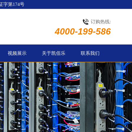
字第174号
订购热线:
4000-199-586
视频展示
关于凯佰乐
联系我们