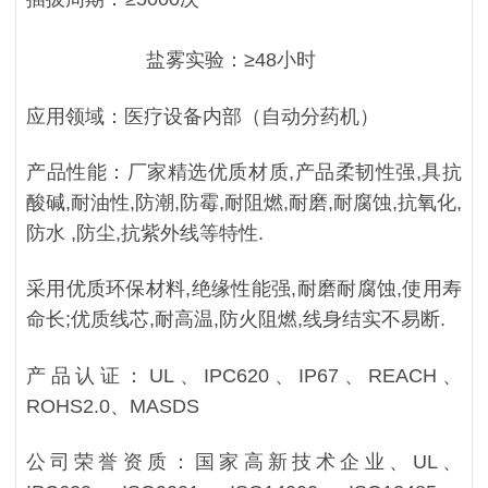
盐雾实验：≥48小时
应用领域：
医疗设备内部（自动分药机）
产品性能：厂家精选优质材质,产品柔韧性强,具抗
酸碱,耐油性,防潮,防霉,耐阻燃,耐磨,耐腐蚀,抗氧化,
防水 ,防尘,抗紫外线等特性.
采用优质环保材料,绝缘性能强,耐磨耐腐蚀,使用寿
命长;优质线芯,耐高温,防火阻燃,线身结实不易断.
产品认证：UL、IPC620、IP67、REACH、
ROHS2.0、MASDS
公司荣誉资质：国家高新技术企业、UL、