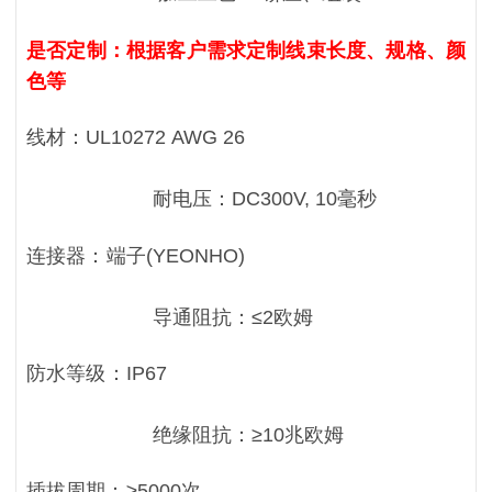
是否定制：根据客户需求定制线束长度、规格、颜
色等
线材：UL10272 AWG 26
耐电压：DC300V, 10毫秒
连接器：端子(YEONHO)
导通阻抗：≤2欧姆
防水等级：IP67
绝缘阻抗：≥10兆欧姆
插拔周期：≥5000次