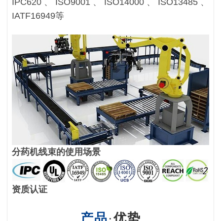
IPC620、ISO9001、ISO14000、ISO13485、
IATF16949等
分药机线束的使用场景
资质认证
产品
·
优势