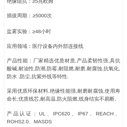
绝缘阻抗：≥5兆欧姆
插拔周期：≥5000次
盐雾实验：≥48小时
应用领域：医疗设备内外部连接线
产品性能：厂家精选优质材质,产品柔韧性强,具抗
酸碱,耐油性,防潮,防霉,耐阻燃,耐磨,耐腐蚀,抗氧化,
防水 ,防尘,抗紫外线等特性.
采用优质环保材料,绝缘性能强,耐磨耐腐蚀,使用寿
命长;优质线芯,耐高温,防火阻燃,线身结实不易断,
产品认证：UL、IPC620、IP67、REACH、
ROHS2.0、MASDS