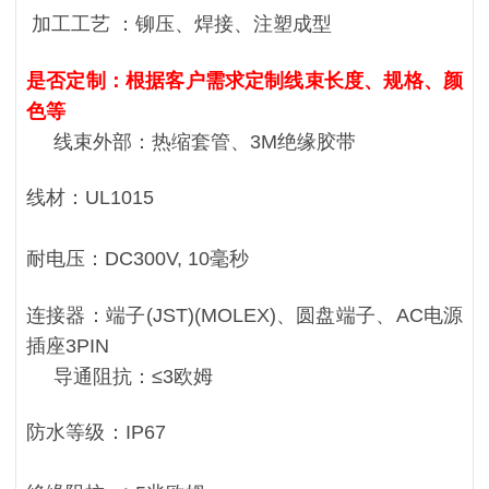
加工工艺 ：铆压、焊接、注塑成型
是否定制：根据客户需求定制线束长度、规格、颜
色等
线束外部：热缩套管、3M绝缘胶带
线材：UL1015
耐电压：DC300V, 10毫秒
连接器：端子(JST)(MOLEX)、圆盘端子、AC电源
插座3PIN
导通阻抗：≤3欧姆
防水等级：IP67