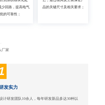
减少回路，提高电气
品的关键尺寸及相关要求；
统的可靠性；
头厂家
1
研发实力
设计研发团队10余人，每年研发新品多达30种以