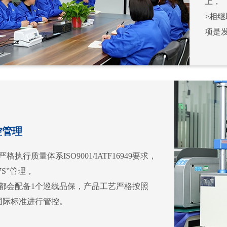
上，
>相继
项是
控管理
格执行质量体系ISO9001/IATF16949要求，
7S”管理，
线都会配备1个巡线品保，产品工艺严格按照
0的国际标准进行管控。