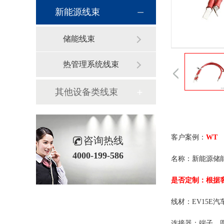
新能源线束
储能线束
热管理系统线束
其他设备类线束
客户案例：
WT
咨询热线
4000-199-586
名称
是否定制：根据
线材：
连接器