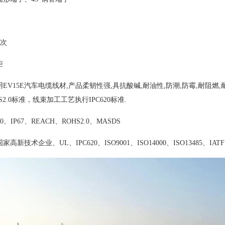
等级：IP67 绝缘阻
周期：≥5000次 端子
柜
EV15E汽车电缆线材,产品柔韧性强,具抗酸碱,耐油性,防潮,防霉,耐阻燃,
S2.0标准，线束加工工艺执行IPC620标准.
、IP67、REACH、ROHS2.0、MASDS
新技术企业、UL、IPC620、ISO9001、ISO14000、ISO13485、IATF1