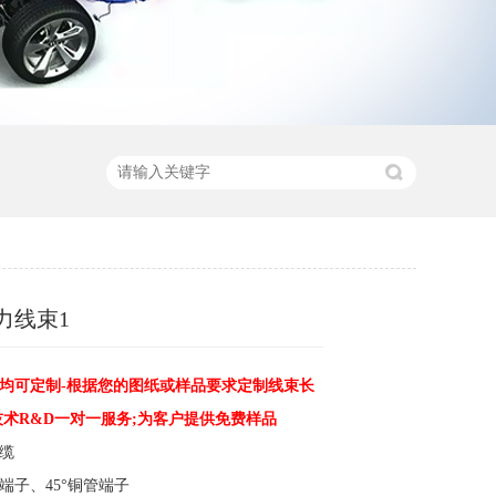
力线束1
均可定制-根据您的图纸或样品要求定制线束长
技术R&D一对一服务;为客户提供免费样品
电缆
端子、45°铜管端子