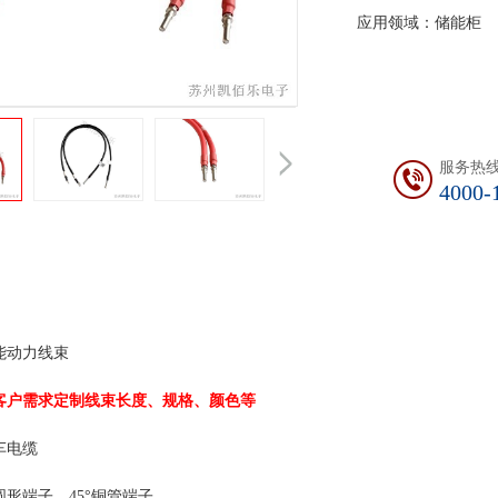
应用领域：储能柜
服务热
4000-
：新能源储能动力线束 加
客户需求定制线束长度、规格、颜色等
线束外
EV15E汽车电缆 耐电压：D
：端子、圆形端子、45°铜管端子