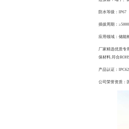
防水
插拔
应用领域：储能
厂家精选优质专用
保材料,符合ROH
产品认证：IPC620
公司荣誉资质：国家高