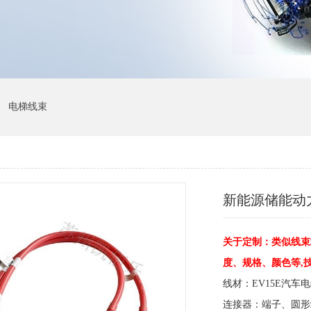
电梯线束
新能源储能动
关于定制：类似线束
度、规格、颜色等,
线材：EV15E汽车
连接器：端子、圆形