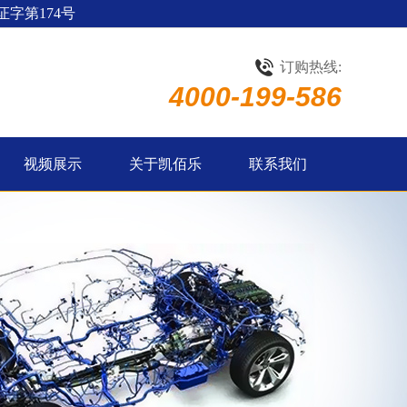
字第174号
订购热线:
4000-199-586
视频展示
关于凯佰乐
联系我们