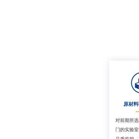
原材料
对前期所选
门的实验室
品质监控，