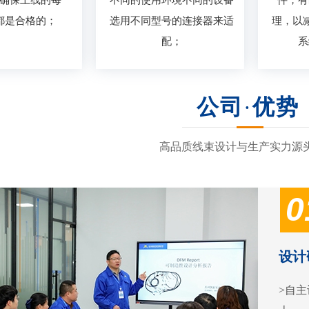
都是合格的；
选用不同型号的连接器来适
理，以
配；
系
公司
·
优势
高品质线束设计与生产实力源
0
设计
>自主