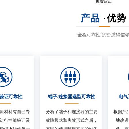
资质认证
产品
·
优势
全程可靠性管控·质得信
验证可靠性
端子/连接器选型可靠性
电气
原材料有自己专
分析了端子和连接器的主要
根据产
进行性能验证及
故障模式和失效形式之后，
地改进
确保上线的每一
不同的使用环境不同的设备
件，有