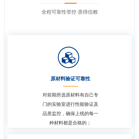
全程可靠性管控·质得信赖
原材料验证可靠性
对前期所选原材料有自己专
门的实验室进行性能验证及
品质监控，确保上线的每一
种材料都是合格的；