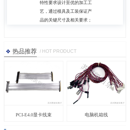
特性要求设计至优的加工工
艺，通过模具及工装保证产
品的关键尺寸及相关要求；
热品推荐
/ HOT PRODUCT
PCI-E4.0显卡线束
电脑机箱线