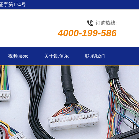
字第174号
订购热线:
4000-199-586
视频展示
关于凯佰乐
联系我们