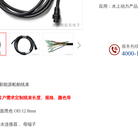
应用：水上动力产品
服务热
4000-
：防水线束-新能
客户需求定制线束长度、规格、颜色等
Non UL 雾面黑色 OD:12
：10PIN防水连接器 、母端子 
等级：IP67 绝缘阻抗