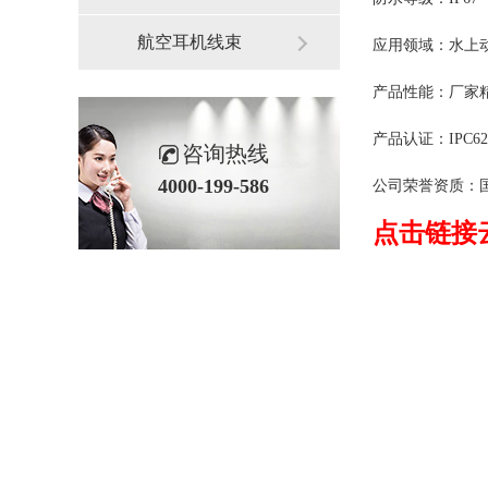
航空耳机线束
应用
产品性能：厂家精
产品认证：IPC620
咨询热线
4000-199-586
公司荣誉资质：国家高
点击链接