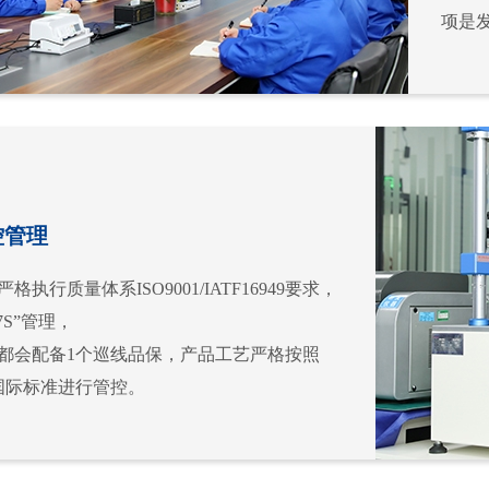
项是
控管理
格执行质量体系ISO9001/IATF16949要求，
7S”管理，
线都会配备1个巡线品保，产品工艺严格按照
0的国际标准进行管控。