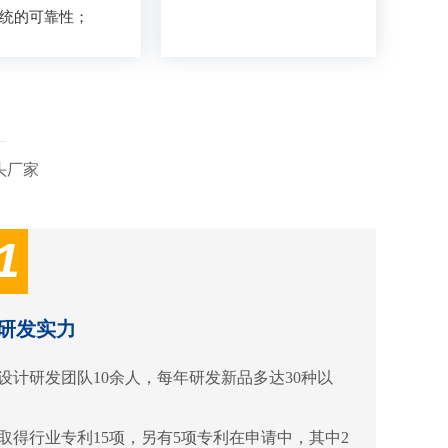
统的可靠性；
头厂家
1
研发实力
设计研发团队10余人，每年研发新品多达30种以
取得行业专利15项，另有5项专利在申请中，其中2