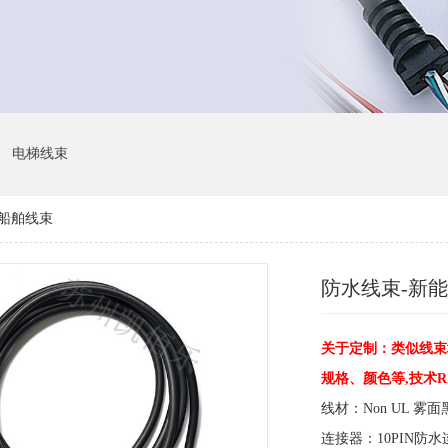
电梯线束
船舶线束
防水线束-新
关于定制：类似线束
规格、颜色等,技术
线材：Non UL 雾面
连接器：10PIN