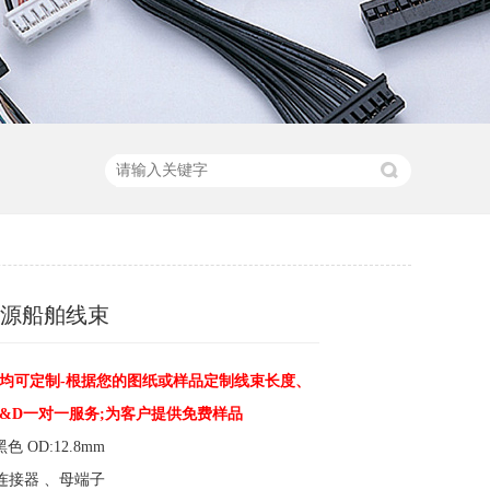
能源船舶线束
均可定制-根据您的图纸或样品定制线束长度、
R&D一对一服务;为客户提供免费样品
黑色 OD:12.8mm
防水连接器 、母端子