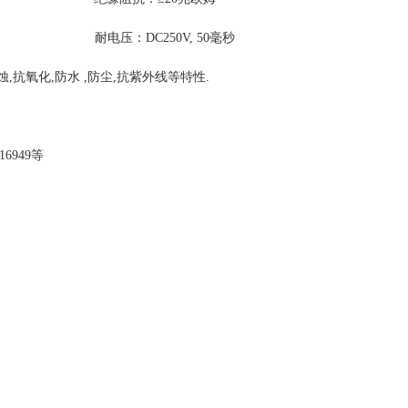
外机)
耐电压：DC250V, 50毫秒
,抗氧化,防水 ,防尘,抗紫外线等特性.
6949等