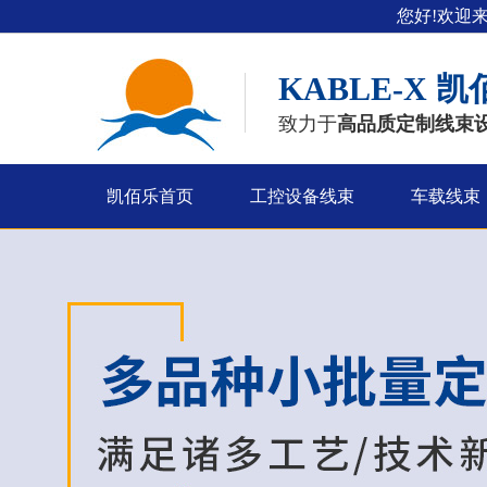
您好!欢迎
KABLE-X
凯
致力于
高品质定制线束
凯佰乐首页
工控设备线束
车载线束