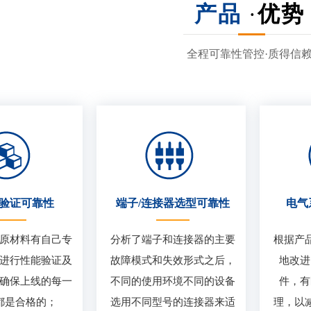
产品
·
优势
全程可靠性管控·质得信
验证可靠性
端子/连接器选型可靠性
电气
原材料有自己专
分析了端子和连接器的主要
根据产
进行性能验证及
故障模式和失效形式之后，
地改进
确保上线的每一
不同的使用环境不同的设备
件，有
都是合格的；
选用不同型号的连接器来适
理，以