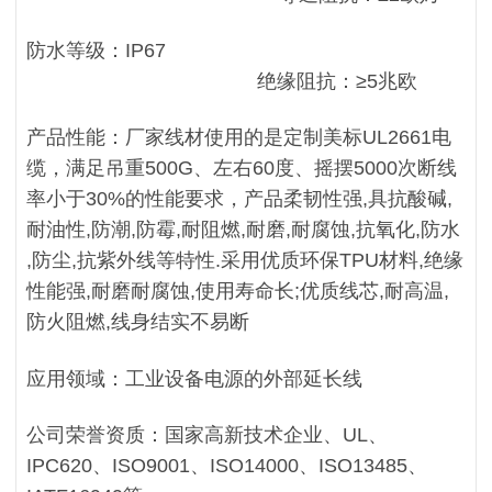
防水等级：IP67
绝缘阻抗：≥5兆欧
产品性能：厂家线材使用的是定制美标UL2661电
缆，满足吊重500G、左右60度、摇摆5000次断线
率小于30%的性能要求，产品柔韧性强,具抗酸碱,
耐油性,防潮,防霉,耐阻燃,耐磨,耐腐蚀,抗氧化,防水
,防尘,抗紫外线等特性.采用优质环保TPU材料,绝缘
性能强,耐磨耐腐蚀,使用寿命长;优质线芯,耐高温,
防火阻燃,线身结实不易断
应用领域：工业设备电源的外部延长线
公司荣誉资质：国家高新技术企业、UL、
IPC620、ISO9001、ISO14000、ISO13485、