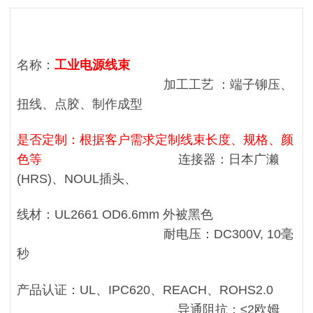
名称：
工业电源线束
加工工艺 ：端子铆压、
扭线、点胶、制作成型
是否定制：根据客户需求定制线束长度、规格、颜
色等
连接器：日本广濑
(HRS)、NOUL插头、
线材：UL2661 OD6.6mm 外被黑色
耐电压：DC300V, 10毫
秒
产品认证：UL、IPC620、REACH、ROHS2.0
导通阻抗：≤2欧姆