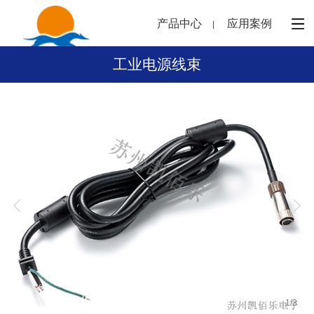
产品中心
应用案例
工业电源线束
1
/
3