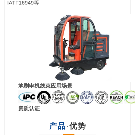
IATF16949等
地刷电机线束应用场景
资质认证
产品
·
优势