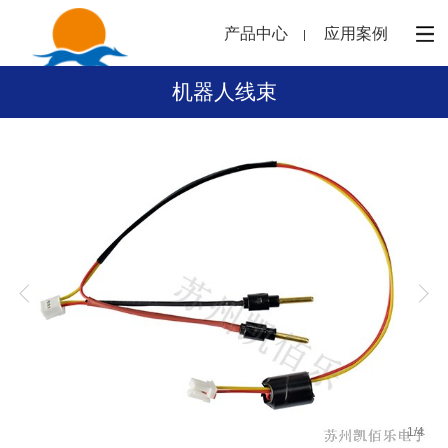
产品中心
应用案例
机器人线束
1
/
4