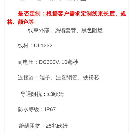
是否定制：根据客户需求定制线束长度、规
格、颜色等
线束外部：热缩套管、黑色阻燃
线材：UL1332
耐电压：DC300V, 10毫秒
连接器：端子、注塑铜管、铁粉芯
导通阻抗：≤3欧姆
防水等级：IP67
绝缘阻抗：≥5兆欧姆