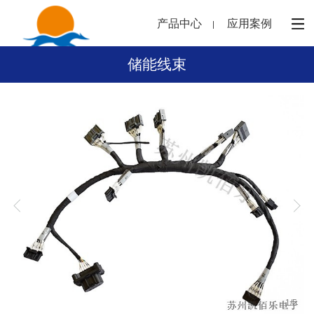
产品中心
应用案例
储能线束
1
/
5