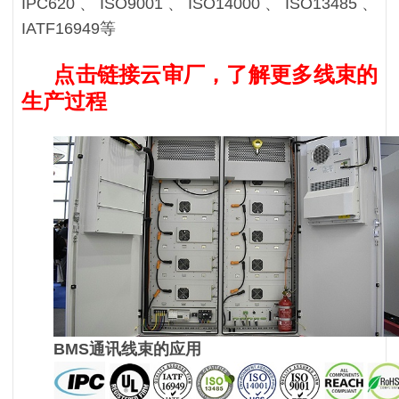
IPC620、ISO9001、ISO14000、ISO13485、
IATF16949等
点击链接云审厂，了解更多线束的
生产过程
BMS通讯线束的应用