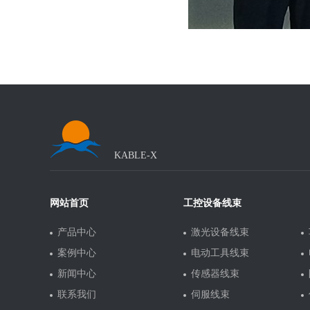
KABLE-X
网站首页
工控设备线束
产品中心
激光设备线束
案例中心
电动工具线束
新闻中心
传感器线束
联系我们
伺服线束