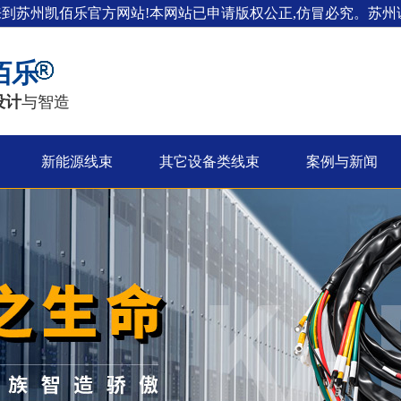
来到苏州凯佰乐官方网站!本网站已申请版权公正,仿冒必究。苏州证
佰乐
设计
与智造
新能源线束
其它设备类线束
案例与新闻