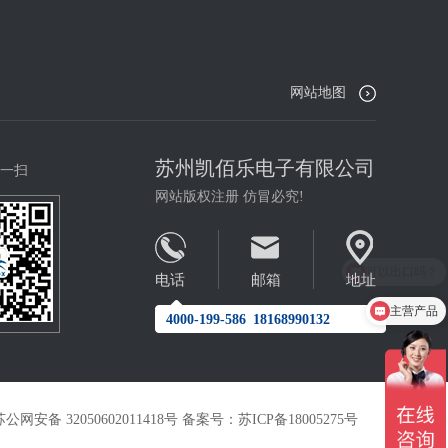
网站地图
苏州凯佰乐电子有限公司
一扫
网站版权注册 仿冒必究!
电话
邮箱
地址
主营产品
4000-199-586 18168990132
苏公网安备 32050602011418号
备案号：
苏ICP备18005275号