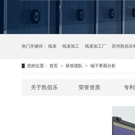
热门关键词：
线束
线束加工
线束加工厂
苏州凯佰乐
您的位置：
首页
>
研发团队
>
端子界面分析
关于凯佰乐
荣誉资质
专利