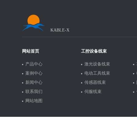
KABLE-X
网站首页
工控设备线束
产品中心
激光设备线束
案例中心
电动工具线束
新闻中心
传感器线束
联系我们
伺服线束
网站地图