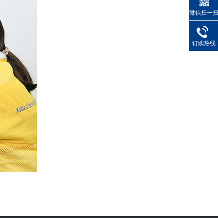
微信扫一
订购热线