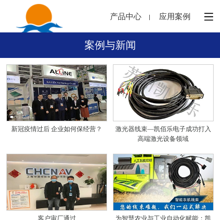
产品中心
应用案例
案例与新闻
新冠疫情过后 企业如何保经营？
激光器线束—凯佰乐电子成功打入
高端激光设备领域
客户审厂通过
为智慧农业与工业自动化赋能：凯