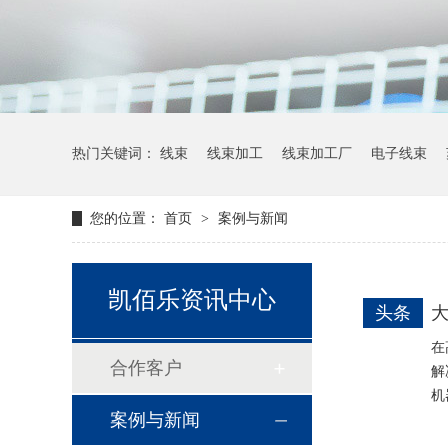
热门关键词：
线束
线束加工
线束加工厂
电子线束
您的位置：
首页
>
案例与新闻
凯佰乐资讯中心
头条
在
合作客户
解
机
案例与新闻