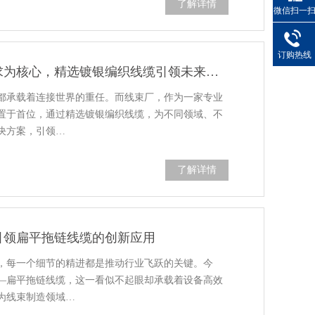
了解详情
微信扫一
订购热线
匠心定制，凯佰乐以客户需求为核心，精选镀银编织线缆引领未来连接
都承载着连接世界的重任。而线束厂，作为一家专业
置于首位，通过精选镀银编织线缆，为不同领域、不
决方案，引领…
了解详情
引领扁平拖链线缆的创新应用
，每一个细节的精进都是推动行业飞跃的关键。今
—扁平拖链线缆，这一看似不起眼却承载着设备高效
为线束制造领域…