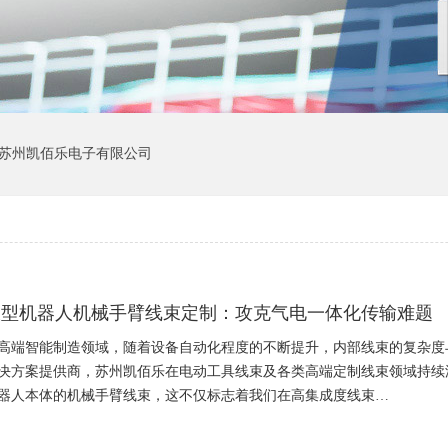
苏州凯佰乐电子有限公司
大型机器人机械手臂线束定制：攻克气电一体化传输难题
高端智能制造领域，随着设备自动化程度的不断提升，内部线束的复杂度
决方案提供商，苏州凯佰乐在电动工具线束及各类高端定制线束领域持续
器人本体的机械手臂线束，这不仅标志着我们在高集成度线束…