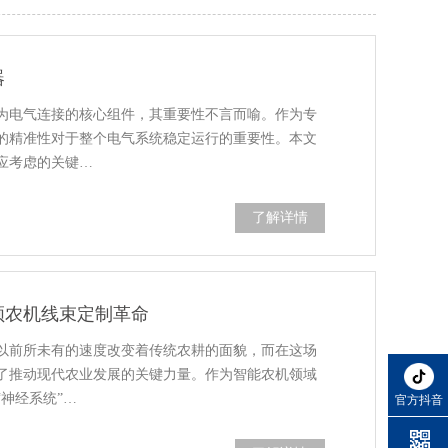
器
为电气连接的核心组件，其重要性不言而喻。作为专
的精准性对于整个电气系统稳定运行的重要性。本文
应考虑的关键…
了解详情
领农机线束定制革命
以前所未有的速度改变着传统农耕的面貌，而在这场
了推动现代农业发展的关键力量。作为智能农机领域
神经系统”…
官方抖音