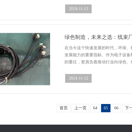
2024-11-13
10:44:03
绿色制造，未来之选：线束厂
在当今这个快速发展的时代，环保、
发展能力的重要指标。作为电子设备
的重任，更肩负着推动行业向绿色、
2024-11-12
13:32:37
首页
上一页
64
65
66
下