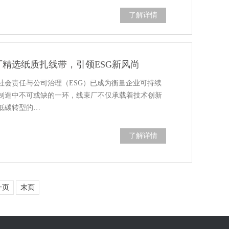
了解详情
精选纸质扎线带，引领ESG新风尚
社会责任与公司治理（ESG）已成为衡量企业可持续
制造中不可或缺的一环，线束厂不仅承载着技术创新
低碳转型的…
了解详情
一页
末页