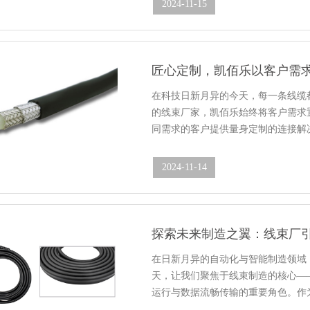
2024-11-15
11:27:23
在科技日新月异的今天，每一条线缆
的线束厂家，凯佰乐始终将客户需求
同需求的客户提供量身定制的连接解
2024-11-14
11:36:05
探索未来制造之翼：线束厂
在日新月异的自动化与智能制造领域
天，让我们聚焦于线束制造的核心—
运行与数据流畅传输的重要角色。作