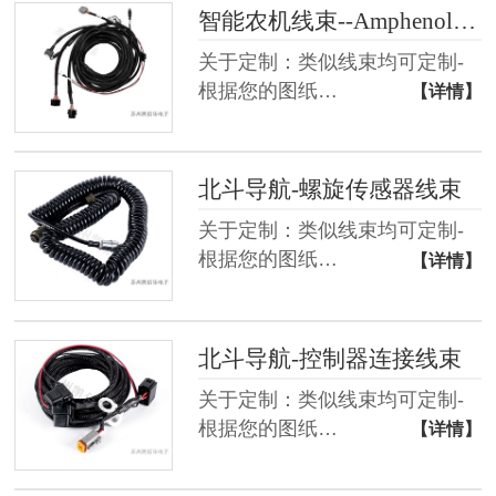
智能农机线束--Amphenol线束
关于定制：类似线束均可定制-
根据您的图纸…
【详情】
北斗导航-螺旋传感器线束
关于定制：类似线束均可定制-
根据您的图纸…
【详情】
北斗导航-控制器连接线束
关于定制：类似线束均可定制-
根据您的图纸…
【详情】