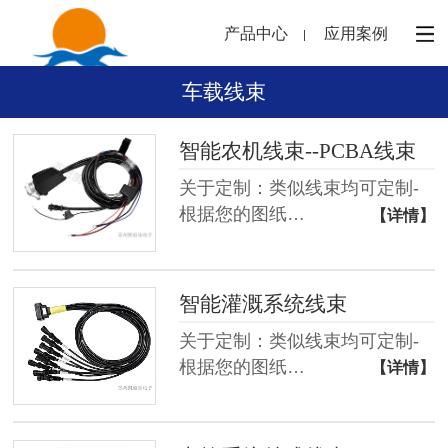
产品中心
应用案例
车载线束
智能农机线束--PCBA线束
关于定制：类似线束均可定制-
根据您的图纸…
【详情】
智能灌溉系统线束
关于定制：类似线束均可定制-
根据您的图纸…
【详情】